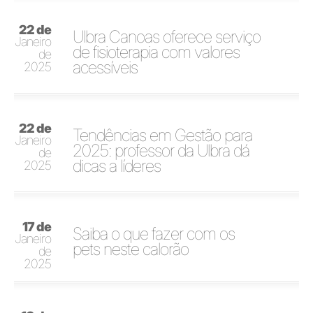
22 de
Ulbra Canoas oferece serviço
Janeiro
de fisioterapia com valores
de
acessíveis
2025
22 de
Tendências em Gestão para
Janeiro
2025: professor da Ulbra dá
de
dicas a líderes
2025
17 de
Saiba o que fazer com os
Janeiro
pets neste calorão
de
2025