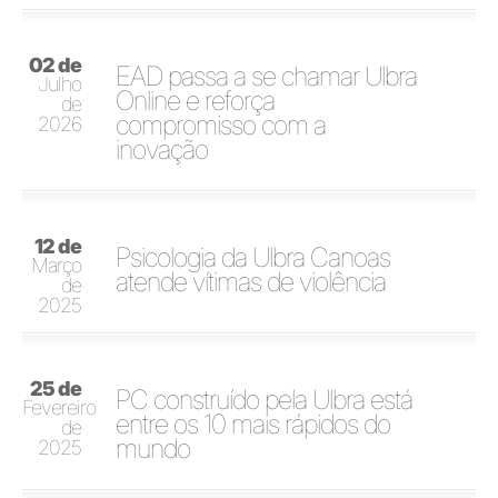
02 de
EAD passa a se chamar Ulbra
Julho
Online e reforça
de
compromisso com a
2026
inovação
12 de
Psicologia da Ulbra Canoas
Março
atende vítimas de violência
de
2025
25 de
PC construído pela Ulbra está
Fevereiro
entre os 10 mais rápidos do
de
mundo
2025