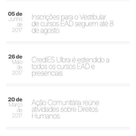
05 de
Inscrições para o Vestibular
Junho
de cursos EAD seguem até 8
de
de agosto
2017
26 de
CredIES Ulbra é estendido a
Maio
todos os cursos EAD e
de
presenciais
2017
20 de
Ação Comunitária reúne
Março
atividades sobre Direitos
de
Humanos
2017