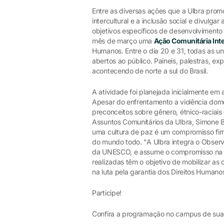
Entre as diversas ações que a Ulbra promo
intercultural e a inclusão social e divulga
objetivos específicos de desenvolvimento 
mês de março uma
Ação Comunitária Int
Humanos. Entre o dia 20 e 31, todas as u
abertos ao público. Paineis, palestras, ex
acontecendo de norte a sul do Brasil.
A atividade foi planejada inicialmente em 
Apesar do enfrentamento a violência dom
preconceitos sobre gênero, étnico-raciais 
Assuntos Comunitários da Ulbra, Simone 
uma cultura de paz é um compromisso fir
do mundo todo. "A Ulbra integra o Observ
da UNESCO, e assume o compromisso na de
realizadas têm o objetivo de mobilizar 
na luta pela garantia dos Direitos Humano
Participe!
Confira a programação no campus de sua