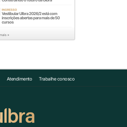
INGRESSO
Vestibular Ulbra 2026/2 está com
inscrições abertas para mais de 50
cursos
 mais »
Atendimento
Trabalhe conosco