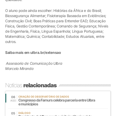
O aluno pode ainda escolher: Histórias da África e do Brasil;
Biossegurança Alimentar; Fisioterapia Baseada em Evidências;
Construção Civil; Boas Práticas para Entender EAD; Educação
Física, Gestão Contemporânea; Comando de Segurança; Níveis
de Engenharia, Física, Língua Espanhola; Língua Portuguesa;
Matemática; Química; Contabilidade; Estudos Atuariais, entre
outros.
Saiba mais em ulbra.br/extensao
Assessoria de Comunicação Ulbra
Marcelo Miranda
Notícias
relacionadas
06
CRIAÇÃO DE OBSERVATÓRIO DE DADOS
Congresso da Famurs celebra parceria entre Ulbra
AGO
e municípios
05
DIÁLOGO