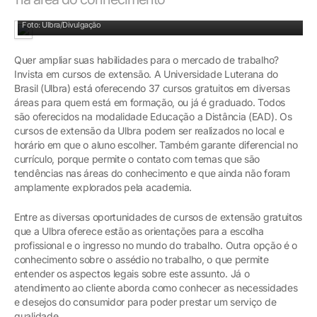
Aluno estuda onde e quando quiser
Foto: Ulbra/Divulgação
Quer ampliar suas habilidades para o mercado de trabalho?
Invista em cursos de extensão. A Universidade Luterana do
Brasil (Ulbra) está oferecendo 37 cursos gratuitos em diversas
áreas para quem está em formação, ou já é graduado. Todos
são oferecidos na modalidade Educação a Distância (EAD). Os
cursos de extensão da Ulbra podem ser realizados no local e
horário em que o aluno escolher. Também garante diferencial no
currículo, porque permite o contato com temas que são
tendências nas áreas do conhecimento e que ainda não foram
amplamente explorados pela academia.
Entre as diversas oportunidades de cursos de extensão gratuitos
que a Ulbra oferece estão as orientações para a escolha
profissional e o ingresso no mundo do trabalho. Outra opção é o
conhecimento sobre o assédio no trabalho, o que permite
entender os aspectos legais sobre este assunto. Já o
atendimento ao cliente aborda como conhecer as necessidades
e desejos do consumidor para poder prestar um serviço de
qualidade.