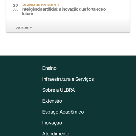
20
PALAVRA DO PRESIDENTE
Inteligência artificial: a inovação que fortalece o
JUL
futuro
ver mais »
Ensino
Infraestrutura e Serviços
Sobre a ULBRA
Extensão
Espaço Acadêmico
Inovação
Atendimento