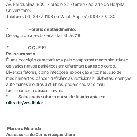
Av. Farroupilha, 8001 - prédio 22 - térreo - ao lado do Hospital
Universitário.
Telefone: (51) 3477.9198 ou WhatsApp (51) 98479-0280
*
Horário de atendimento:
De segunda a sexta-feira, das 8h às 21h.
*
O QUE É?
Polineuropatia
É uma condição caracterizada pelo comprometimento simultâneo
de vários nervos periféricos em diferentes partes do corpo.
Diversos fatores, como infecções, exposição a toxinas, uso de
medicamentos, câncer, deficiências nutricionais, diabetes, doenças
autoimunes e outros distúrbios, podem causar o mau
funcionamento desses nervos.
*
Saiba mais sobre o curso de fisioterapia em
ulbra.br/vestibular
Marcelo Miranda
Assessoria de Comunicação Ulbra