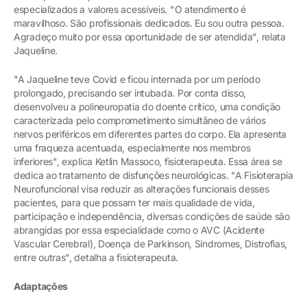
especializados a valores acessíveis. "O atendimento é
maravilhoso. São profissionais dedicados. Eu sou outra pessoa.
Agradeço muito por essa oportunidade de ser atendida", relata
Jaqueline.
"A Jaqueline teve Covid e ficou internada por um período
prolongado, precisando ser intubada. Por conta disso,
desenvolveu a polineuropatia do doente crítico, uma condição
caracterizada pelo comprometimento simultâneo de vários
nervos periféricos em diferentes partes do corpo. Ela apresenta
uma fraqueza acentuada, especialmente nos membros
inferiores", explica Ketlin Massoco, fisioterapeuta. Essa área se
dedica ao tratamento de disfunções neurológicas. "A Fisioterapia
Neurofuncional visa reduzir as alterações funcionais desses
pacientes, para que possam ter mais qualidade de vida,
participação e independência, diversas condições de saúde são
abrangidas por essa especialidade como o AVC (Acidente
Vascular Cerebral), Doença de Parkinson, Síndromes, Distrofias,
entre outras", detalha a fisioterapeuta.
Adaptações