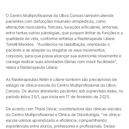
O Centro Multiprofissional da Ulbra Canoas também atende
pacientes com disfunções traumato-ortopédicas, como
alterações musculares, fraturas, luxações articulares, entorses,
entre tantas outras patologias, que possam limitar as funções e a
qualidade de vida, conforme enfatiza a fisioterapeuta Liliane
Tortelli Mendes. "Auxiliamos na reabilitação, orientando o
paciente a se adaptar ou resgatar os seus movimentos
corporais, para que possa alcançar sua autonomia novamente e
consiga realizar suas atividades diárias com maior facilidade",
relata a fisioterapeuta Liliane.
As fisioterapeutas Ketlin e Liliane também são preceptoras de
estágio na clínica-escola do Centro Multiprofissional da Ulbra
Canoas. Os alunos atenderão pacientes sob supervisão delas, no
período letivo 25/1, que inicia em 17 de fevereiro de 2025.
De acordo com Thaisi Cézar, coordenadora das clínicas-escolas
do Centro Multiprofissional e Clínica de Odontologia, "na clínica-
escola unimos aprendizado e eficiência, compartilhando
experiências entre alunos, professores e profissionais. Dessa