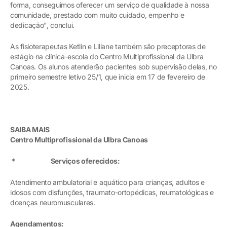
forma, conseguimos oferecer um serviço de qualidade à nossa
comunidade, prestado com muito cuidado, empenho e
dedicação", conclui.
As fisioterapeutas Ketlin e Liliane também são preceptoras de
estágio na clínica-escola do Centro Multiprofissional da Ulbra
Canoas. Os alunos atenderão pacientes sob supervisão delas, no
primeiro semestre letivo 25/1, que inicia em 17 de fevereiro de
2025.
SAIBA MAIS
Centro Multiprofissional da Ulbra Canoas
*
Serviços oferecidos:
Atendimento ambulatorial e aquático para crianças, adultos e
idosos com disfunções, traumato-ortopédicas, reumatológicas e
doenças neuromusculares.
Agendamentos: