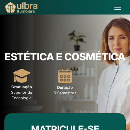
ESTÉTICA E COSMÉTICA
Graduação
Duração
Superior de
5 Semestres
Tecnologia
MATRICULE-SE