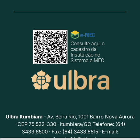
Ulbra Itumbiara
- Av. Beira Rio, 1001 Bairro Nova Aurora
· CEP 75.522-330 · Itumbiara/GO Telefone: (64)
3433.6500 · Fax: (64) 3433.6515 · E-mail:
atendimento.itb@ulbra.br