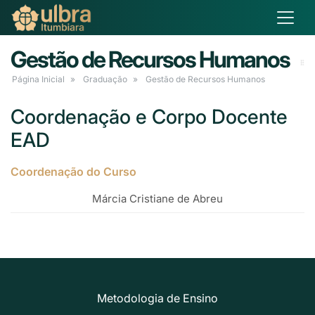
Gestão de Recursos Humanos
Página Inicial
Graduação
Gestão de Recursos Humanos
Coordenação e Corpo Docente
EAD
Coordenação do Curso
Márcia Cristiane de Abreu
Metodologia de Ensino