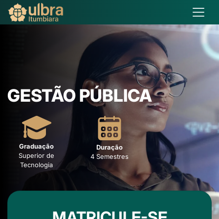
GESTÃO PÚBLICA
Graduação
Duração
Superior de
4 Semestres
Tecnologia
MATRICULE-SE