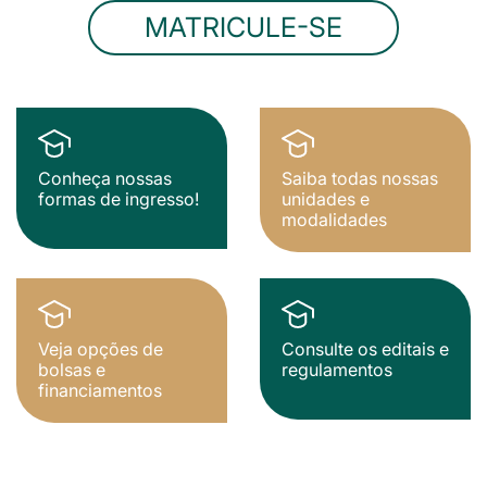
MATRICULE-SE
Conheça nossas
Saiba todas nossas
formas de ingresso!
unidades e
modalidades
Veja opções de
Consulte os editais e
bolsas e
regulamentos
financiamentos