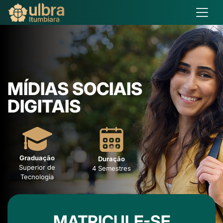
MÍDIAS SOCIAIS
DIGITAIS
Graduação
Duração
Superior de
4 Semestres
Tecnologia
MATRICULE-SE