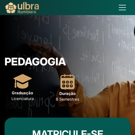
PEDAGOGIA
Graduação
Duração
Licenciatura
8 Semestres
MATRICULE-SE