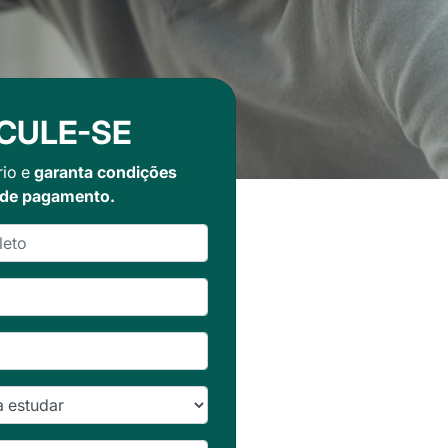
CULE-SE
rio e
garanta condições
 de pagamento.