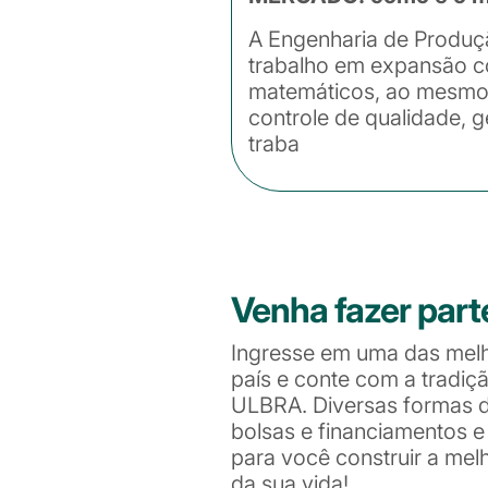
A Engenharia de Produç
trabalho em expansão co
matemáticos, ao mesmo 
controle de qualidade, 
traba
Venha fazer part
Ingresse em uma das mel
país e conte com a tradiç
ULBRA. Diversas formas de
bolsas e financiamentos 
para você construir a me
da sua vida!