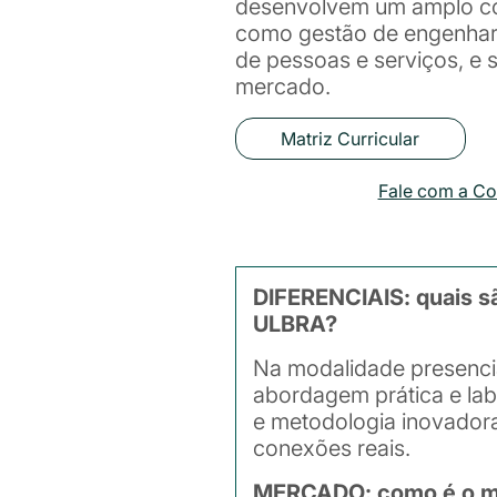
desenvolvem um amplo c
como gestão de engenhari
de pessoas e serviços, e 
mercado.
Matriz Curricular
Fale com a C
DIFERENCIAIS: quais s
ULBRA?
Na modalidade presenci
abordagem prática e lab
e metodologia inovador
conexões reais.
MERCADO: como é o me