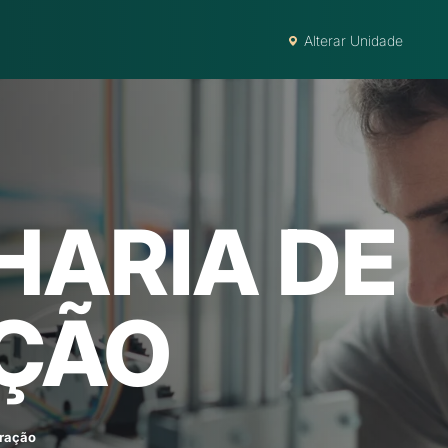
Alterar Unidade
HARIA DE
ÇÃO
ração