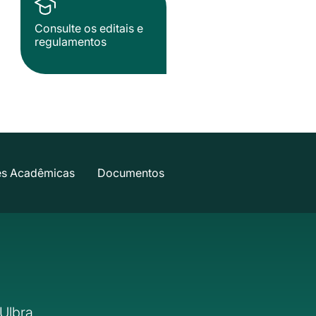
Consulte os editais e
regulamentos
es Acadêmicas
Documentos
Ulbra.