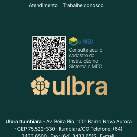
Atendimento
Trabalhe conosco
Ulbra Itumbiara
- Av. Beira Rio, 1001 Bairro Nova Aurora
· CEP 75.522-330 · Itumbiara/GO Telefone: (64)
3433.6500 · Fax: (64) 3433.6515 · E-mail: