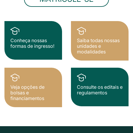
Conheça nossas
Saiba todas nossas
formas de ingresso!
unidades e
modalidades
Veja opções de
Consulte os editais e
bolsas e
regulamentos
financiamentos