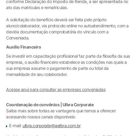
conforme Declaração do Imposto de Renda, a ser apresentada no
ato das matrículas e rematrículas.
A solicitação do benefício deverá ser feita pelo próprio
aluno/colaborador, via protocolo online no autoatendimento, com a
devida documentação comprobatória do vínculo com a
Conveniada.
Auxílio Financeiro
Se investir em capacitação profissional faz parte da filosofia da sua
empresa, o auxílio financeiro estabelece as condições nas quais a
sua empresa assume o pagamento de parte ou total da
mensalidade de seu colaborador.
Acesse aqui para consultar as empresas conveniadas
Coordenação de convênios | Ulbra Corporate
Saiba mais sobre todas as vantagens que temos a oferecer
acessando nossos canais disponíveis:
E-mail:
ulbra.corporate@aelbra.com.br