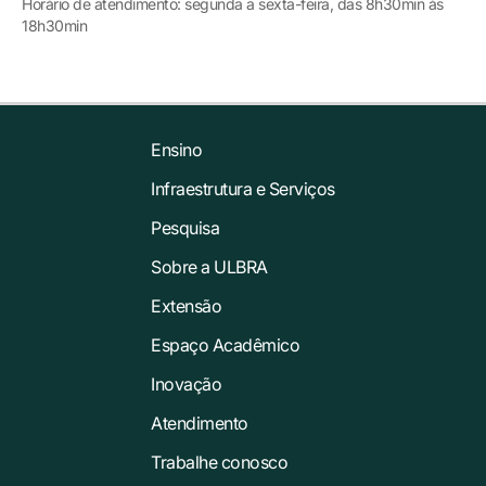
Horário de atendimento: segunda a sexta-feira, das 8h30min às
18h30min
Ensino
Infraestrutura e Serviços
Pesquisa
Sobre a ULBRA
Extensão
Espaço Acadêmico
Inovação
Atendimento
Trabalhe conosco