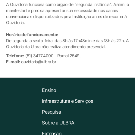
A Ouvidoria funciona como órgão de "segunda instância". Assim, o
manifestante precisa apresentar sua necessidade nos canais
convencionais disponibilizados pela Instituição antes de recorrer à
Ouvidoria.
Horário de funcionamento:
De segunda a sexta-feira: das 8h às 17h48min e das 18h às 22h. A
Ouvidoria da Ulbra não realiza atendimento presencial.
Telefone:
(51) 3477.4000 - Ramal 2549.
E-mail:
ouvidoria@ulbra.br
Ensino
Infraestrutura e Serviços
Pesquisa
Sobre a ULBRA
Extensão