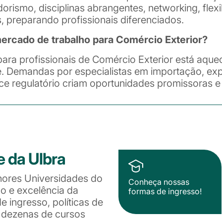
rismo, disciplinas abrangentes, networking, flexi
, preparando profissionais diferenciados.
cado de trabalho para Comércio Exterior?
ara profissionais de Comércio Exterior está aqu
 Demandas por especialistas em importação, expo
ce regulatório criam oportunidades promissoras e 
e da Ulbra
hores Universidades do
Conheça nossas
ão e excelência da
formas de ingresso!
 ingresso, políticas de
e dezenas de cursos