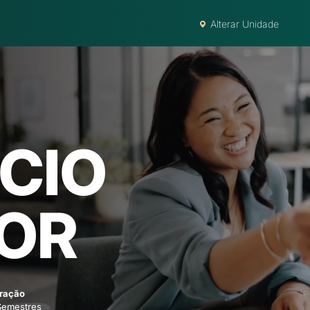
Alterar Unidade
CIO
IOR
ração
Semestres