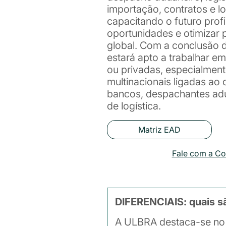
importação, contratos e log
capacitando o futuro profis
oportunidades e otimizar
global. Com a conclusão 
estará apto a trabalhar em
ou privadas, especialmen
multinacionais ligadas ao 
bancos, despachantes ad
de logística.
Matriz EAD
Fale com a C
DIFERENCIAIS: quais s
A ULBRA destaca-se no 