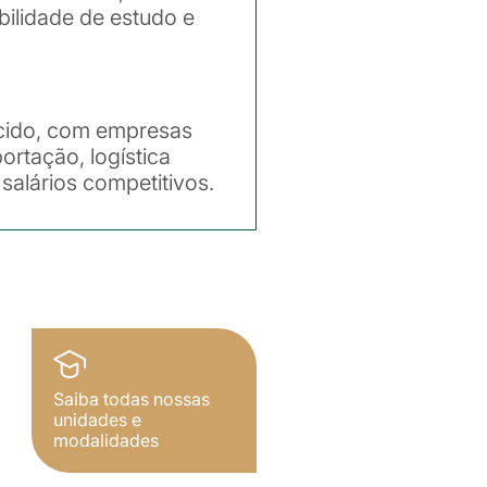
bilidade de estudo e
ecido, com empresas
rtação, logística
salários competitivos.
Saiba todas nossas
unidades e
modalidades