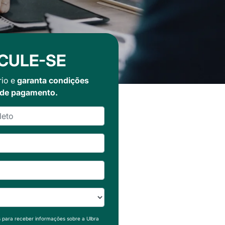
CULE-SE
rio e
garanta condições
 de pagamento.
s para receber informações sobre a Ulbra