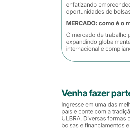
enfatizando empreendedo
oportunidades de bolsas
MERCADO: como é o mer
O mercado de trabalho p
expandindo globalmente.
internacional e complian
Venha fazer part
Ingresse em uma das mel
país e conte com a tradiç
ULBRA. Diversas formas de
bolsas e financiamentos 