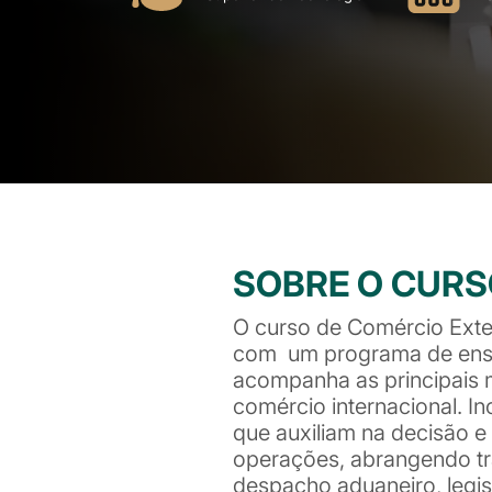
SOBRE O CUR
O curso de Comércio Exte
com um programa de ensi
acompanha as principais
comércio internacional. I
que auxiliam na decisão e
operações, abrangendo tr
despacho aduaneiro, legis