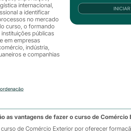
ística internacional,
INICIA
sional a identificar
 processos no mercado
do curso, o formando
 instituições públicas
te em empresas
comércio, indústria,
uaneiros e companhias
oordenação
ão as vantagens de fazer o curso de Comércio 
curso de Comércio Exterior por oferecer formaçã