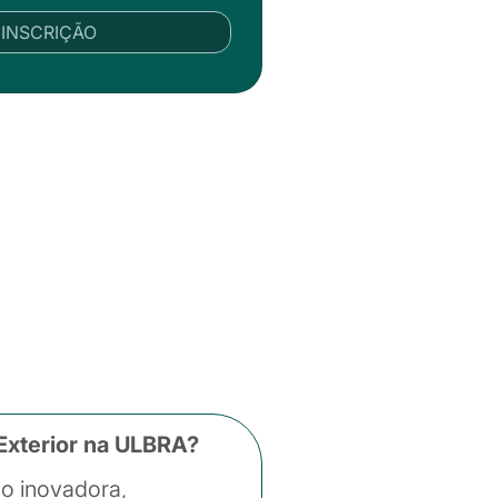
R INSCRIÇÃO
Exterior na ULBRA?
o inovadora,