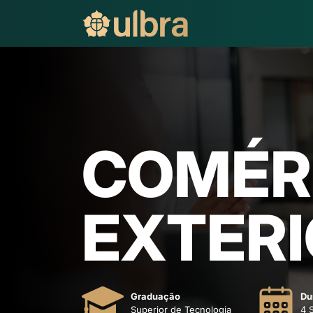
COMÉR
EXTER
Graduação
Du
Superior de Tecnologia
4 