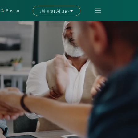
Fale com um consultor
Buscar
Já sou Aluno