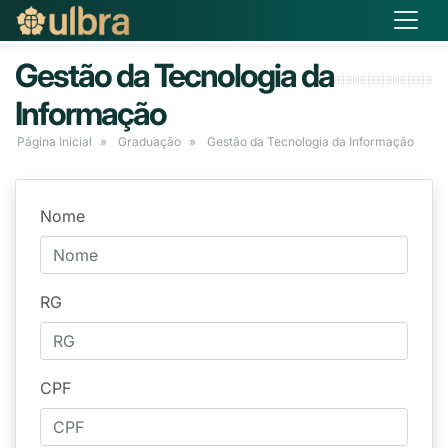
Gestão da Tecnologia da
Informação
Página Inicial
Graduação
Gestão da Tecnologia da Informação
Nome
RG
CPF