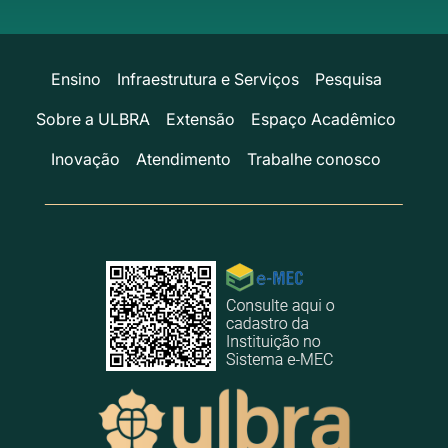
Ensino
Infraestrutura e Serviços
Pesquisa
Sobre a ULBRA
Extensão
Espaço Acadêmico
Inovação
Atendimento
Trabalhe conosco