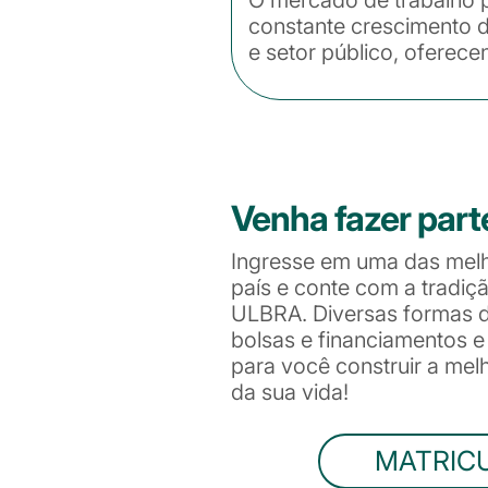
constante crescimento d
e setor público, oferece
Venha fazer part
Ingresse em uma das mel
país e conte com a tradiç
ULBRA. Diversas formas de
bolsas e financiamentos 
para você construir a me
da sua vida!
MATRIC