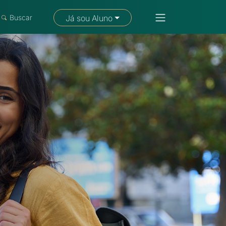
Fale com um consultor
Buscar
Já sou Aluno