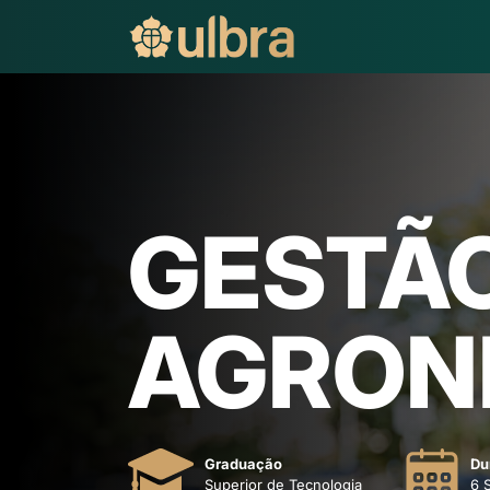
GESTÃ
AGRON
Graduação
Du
Superior de Tecnologia
6 