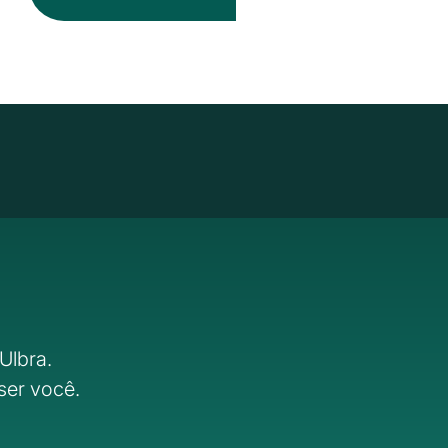
Ulbra.
ser você.