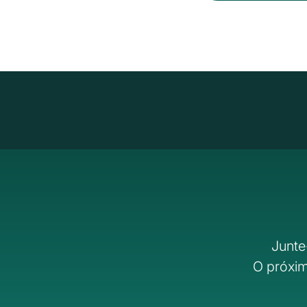
Junte
O próxim