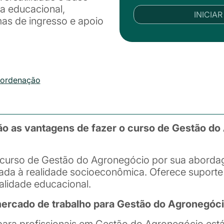
ia educacional,
INICIA
as de ingresso e apoio
oordenação
ão as vantagens de fazer o curso de Gestão do
curso de Gestão do Agronegócio por sua aborda
da à realidade socioeconômica. Oferece suporte f
alidade educacional.
rcado de trabalho para Gestão do Agronegóc
ara profissionais em Gestão do Agronegócio está e