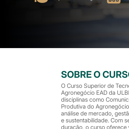
SOBRE O CUR
O Curso Superior de Tecn
Agronegócio EAD da ULB
disciplinas como Comuni
Produtiva do Agronegócio
análise de mercado, gestão
e sustentabilidade. Com s
duração, o curso oferece 