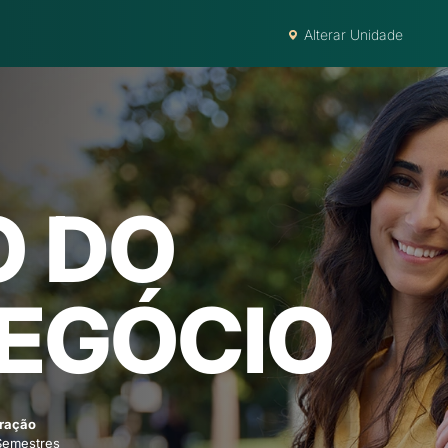
Alterar Unidade
O DO
EGÓCIO
ração
Semestres