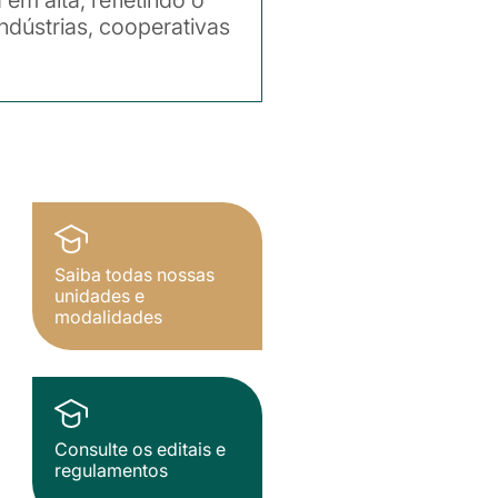
ndústrias, cooperativas
Saiba todas nossas
unidades e
modalidades
Consulte os editais e
regulamentos