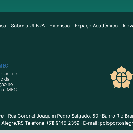
isa
Sobre a ULBRA
Extensão
Espaço Acadêmico
Inov
re
- Rua Coronel Joaquim Pedro Salgado, 80 · Bairro Rio Br
 Alegre/RS Telefone: (51) 9145-2359 · E-mail:
poloportoaleg