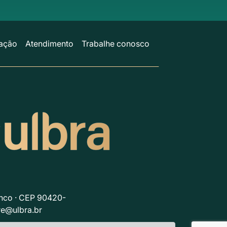
ação
Atendimento
Trabalhe conosco
anco · CEP 90420-
re@ulbra.br