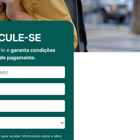
CULE-SE
rio e
garanta condições
 de pagamento.
s para receber informações sobre a Ulbra