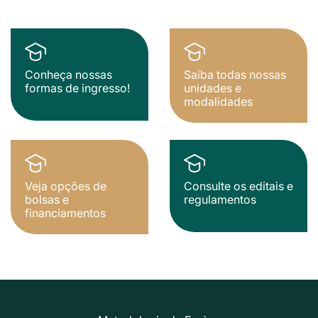
Conheça nossas
Saiba todas nossas
formas de ingresso!
unidades e
modalidades
Veja opções de
Consulte os editais e
bolsas e
regulamentos
financiamentos