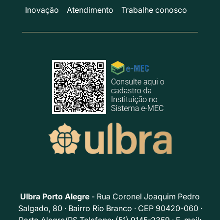
Inovação
Atendimento
Trabalhe conosco
Ulbra Porto Alegre
- Rua Coronel Joaquim Pedro
Salgado, 80 · Bairro Rio Branco · CEP 90420-060 ·
Porto Alegre/RS Telefone: (51) 9145-2359 · E-mail: