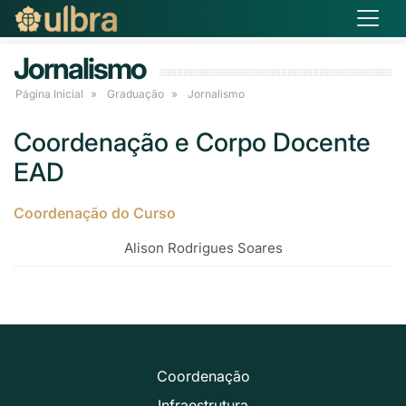
Jornalismo
Página Inicial
Graduação
Jornalismo
Coordenação e Corpo Docente
EAD
Coordenação do Curso
Alison Rodrigues Soares
Coordenação
Infraestrutura