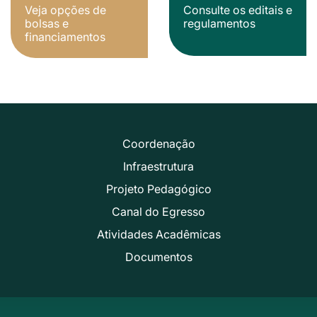
Veja opções de
Consulte os editais e
bolsas e
regulamentos
financiamentos
Coordenação
Infraestrutura
Projeto Pedagógico
Canal do Egresso
Atividades Acadêmicas
Documentos