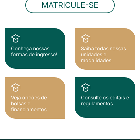
MATRICULE-SE
Conheça nossas
Saiba todas nossas
formas de ingresso!
unidades e
modalidades
Veja opções de
Consulte os editais e
bolsas e
regulamentos
financiamentos