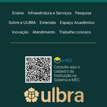
Ensino
Infraestrutura e Serviços
Pesquisa
Sobre a ULBRA
Extensão
Espaço Acadêmico
Inovação
Atendimento
Trabalhe conosco