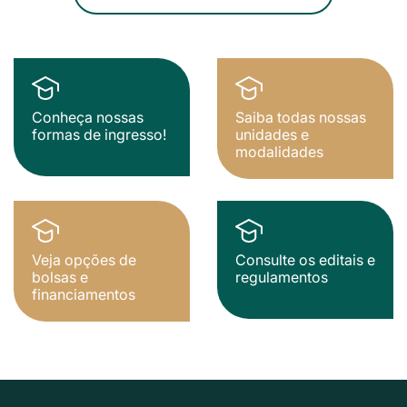
Conheça nossas
Saiba todas nossas
formas de ingresso!
unidades e
modalidades
Veja opções de
Consulte os editais e
bolsas e
regulamentos
financiamentos