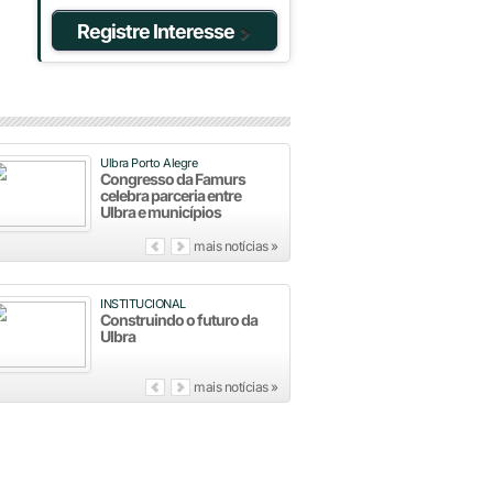
Registre Interesse
Ulbra Porto Alegre
Congresso da Famurs
celebra parceria entre
Ulbra e municípios
mais notícias »
INSTITUCIONAL
Construindo o futuro da
Ulbra
mais notícias »