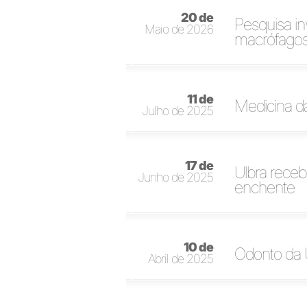
20 de
Pesquisa in
Maio de 2026
macrófago
11 de
Medicina d
Julho de 2025
17 de
Ulbra rece
Junho de 2025
enchente
10 de
Odonto da 
Abril de 2025