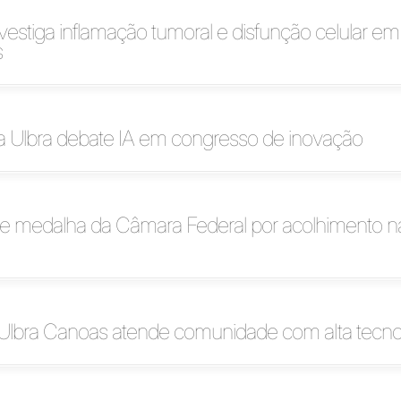
vestiga inflamação tumoral e disfunção celular em
s
a Ulbra debate IA em congresso de inovação
be medalha da Câmara Federal por acolhimento n
Ulbra Canoas atende comunidade com alta tecno