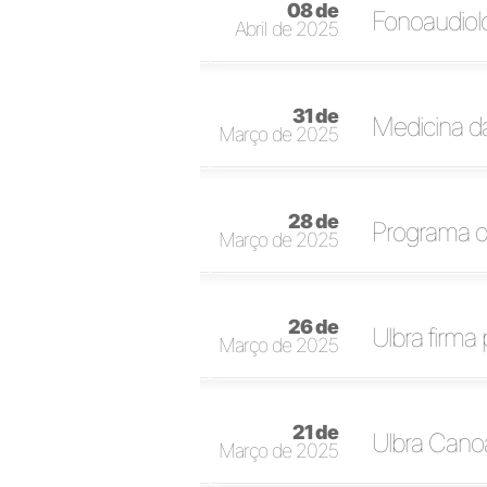
08 de
Fonoaudiol
Abril de 2025
31 de
Medicina da
Março de 2025
28 de
Programa de
Março de 2025
26 de
Ulbra firma
Março de 2025
21 de
Ulbra Canoa
Março de 2025