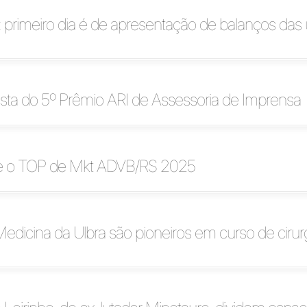
a: primeiro dia é de apresentação de balanços das
alista do 5º Prêmio ARI de Assessoria de Imprensa
e o TOP de Mkt ADVB/RS 2025
edicina da Ulbra são pioneiros em curso de ciru