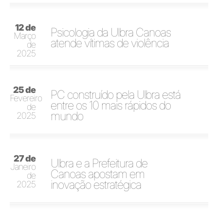
12 de
Psicologia da Ulbra Canoas
Março
atende vítimas de violência
de
2025
25 de
PC construído pela Ulbra está
Fevereiro
entre os 10 mais rápidos do
de
mundo
2025
27 de
Ulbra e a Prefeitura de
Janeiro
Canoas apostam em
de
inovação estratégica
2025