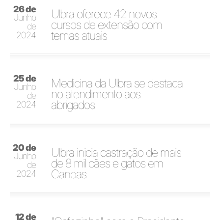
26 de
Ulbra oferece 42 novos
Junho
cursos de extensão com
de
temas atuais
2024
25 de
Medicina da Ulbra se destaca
Junho
no atendimento aos
de
abrigados
2024
20 de
Ulbra inicia castração de mais
Junho
de 8 mil cães e gatos em
de
Canoas
2024
12 de