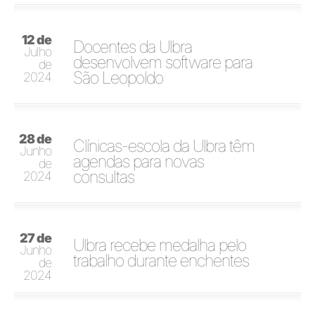
12 de
Docentes da Ulbra
Julho
desenvolvem software para
de
São Leopoldo
2024
28 de
Clínicas-escola da Ulbra têm
Junho
agendas para novas
de
consultas
2024
27 de
Ulbra recebe medalha pelo
Junho
trabalho durante enchentes
de
2024