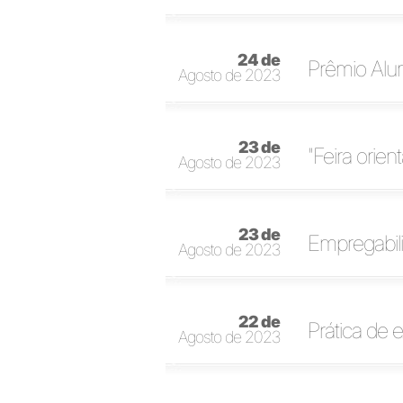
24 de
Prêmio Alum
Agosto de 2023
23 de
"Feira orie
Agosto de 2023
23 de
Empregabil
Agosto de 2023
22 de
Prática de e
Agosto de 2023