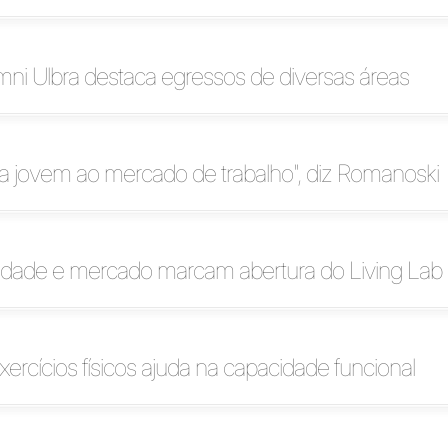
ni Ulbra destaca egressos de diversas áreas
nta jovem ao mercado de trabalho", diz Romanoski
idade e mercado marcam abertura do Living Lab
xercícios físicos ajuda na capacidade funcional