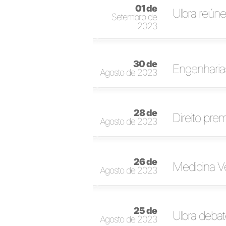
01 de
Ulbra reúne
Setembro de
2023
30 de
Engenharias
Agosto de 2023
28 de
Direito pre
Agosto de 2023
26 de
Medicina Ve
Agosto de 2023
25 de
Ulbra debat
Agosto de 2023