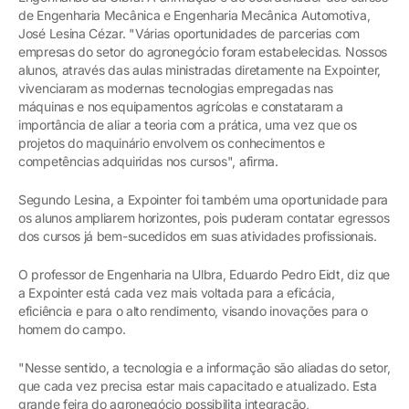
de Engenharia Mecânica e Engenharia Mecânica Automotiva,
José Lesina Cézar. "Várias oportunidades de parcerias com
empresas do setor do agronegócio foram estabelecidas. Nossos
alunos, através das aulas ministradas diretamente na Expointer,
vivenciaram as modernas tecnologias empregadas nas
máquinas e nos equipamentos agrícolas e constataram a
importância de aliar a teoria com a prática, uma vez que os
projetos do maquinário envolvem os conhecimentos e
competências adquiridas nos cursos", afirma.
Segundo Lesina, a Expointer foi também uma oportunidade para
os alunos ampliarem horizontes, pois puderam contatar egressos
dos cursos já bem-sucedidos em suas atividades profissionais.
O professor de Engenharia na Ulbra, Eduardo Pedro Eidt, diz que
a Expointer está cada vez mais voltada para a eficácia,
eficiência e para o alto rendimento, visando inovações para o
homem do campo.
"Nesse sentido, a tecnologia e a informação são aliadas do setor,
que cada vez precisa estar mais capacitado e atualizado. Esta
grande feira do agronegócio possibilita integração,