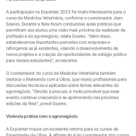
A participação na Expointer 2023 foi muito interessante para o
curso de Medicina Veterinária, conforme o coordenador Jean
Soares. Durante a feira foram conduzidas aulas práticas que
permitiram aos alunos uma visão mais próxima da realidade da
profissão e do agronegócio, relata Soares. "Além disso,
estabelecemos importantes parcerias com empresas e
reforçamos as já existentes, visando o desenvolvimento de
novos projetos e a criação de oportunidades de estágio prático
para nossos estudantes", acrescenta.
O coordenador do curso de Medicina Veterinária também
destaca o Mateando com a Ulbra, que reuniu profissionais para
discussões técnicas e aplicadas sobre temas relevantes do
agronegócio. "Devido à procura, é muito provável que esse
evento continue crescendo e se aprimorando nas próximas
edições da feira", prevê Soares.
Vivência prática com o agronegócio
A Expointer trouxe um excelente retorno para os cursos de
Engenharias da Ulbra. A afirmação é do coordenador dos cursos