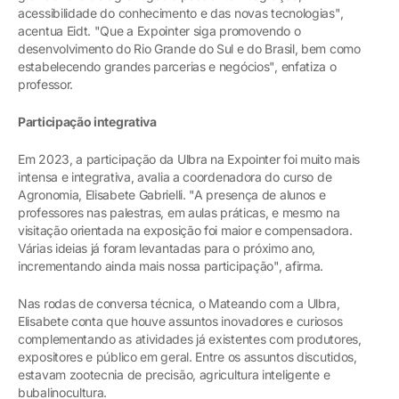
acessibilidade do conhecimento e das novas tecnologias",
acentua Eidt. "Que a Expointer siga promovendo o
desenvolvimento do Rio Grande do Sul e do Brasil, bem como
estabelecendo grandes parcerias e negócios", enfatiza o
professor.
Participação integrativa
Em 2023, a participação da Ulbra na Expointer foi muito mais
intensa e integrativa, avalia a coordenadora do curso de
Agronomia, Elisabete Gabrielli. "A presença de alunos e
professores nas palestras, em aulas práticas, e mesmo na
visitação orientada na exposição foi maior e compensadora.
Várias ideias já foram levantadas para o próximo ano,
incrementando ainda mais nossa participação", afirma.
Nas rodas de conversa técnica, o Mateando com a Ulbra,
Elisabete conta que houve assuntos inovadores e curiosos
complementando as atividades já existentes com produtores,
expositores e público em geral. Entre os assuntos discutidos,
estavam zootecnia de precisão, agricultura inteligente e
bubalinocultura.