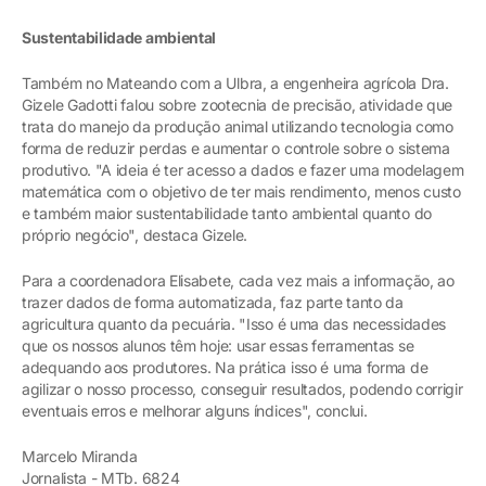
Sustentabilidade ambiental
Também no Mateando com a Ulbra, a engenheira agrícola Dra.
Gizele Gadotti falou sobre zootecnia de precisão, atividade que
trata do manejo da produção animal utilizando tecnologia como
forma de reduzir perdas e aumentar o controle sobre o sistema
produtivo. "A ideia é ter acesso a dados e fazer uma modelagem
matemática com o objetivo de ter mais rendimento, menos custo
e também maior sustentabilidade tanto ambiental quanto do
próprio negócio", destaca Gizele.
Para a coordenadora Elisabete, cada vez mais a informação, ao
trazer dados de forma automatizada, faz parte tanto da
agricultura quanto da pecuária. "Isso é uma das necessidades
que os nossos alunos têm hoje: usar essas ferramentas se
adequando aos produtores. Na prática isso é uma forma de
agilizar o nosso processo, conseguir resultados, podendo corrigir
eventuais erros e melhorar alguns índices", conclui.
Marcelo Miranda
Jornalista - MTb. 6824