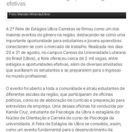
efetivas
Olhar para o jovem é observar o mercado de trabalho
Foto: Marcelo Miranda/Ulbra
A 2ª Feira de Estágios Ulbra Carreiras se firmou como um dos
maiores eventos do gênero na região, destacando-se como uma
importante oportunidade para estudantes e jovens aprendizes
conectarem-se com o mercado de trabalho. Realizada nos dias
20 e 21 de agosto, no campus Canoas da Universidade Luterana
do Brasil (Ulbra), a feira ofereceu cerca de 2 mil vagas, entre
estágios e oportunidades efetivas, além de diversas atividades
que auxiliaram os estudantes a se prepararem para o ingresso
no mundo profissional.
O evento foi aberto a toda a comunidade e atraiu estudantes de
diferentes escolas da região, que participaram de oficinas
práticas, como as de elaboração de currículo e preparação para
entrevistas de emprego. Uma dessas oficinas foi conduzida por
Kamila Cruz, estudante de Psicologia da Ulbra e estagiária do
Núcleo de Orientação e Carreira do curso de Psicologia da
universidade. A Feira de Estágios da Ulbra se consolida, assim,
como um evento fundamental para o desenvolvimento da