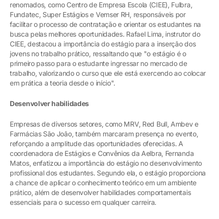
renomados, como Centro de Empresa Escola (CIEE), Fulbra,
Fundatec, Super Estágios e Vemser RH, responsáveis por
facilitar o processo de contratação e orientar os estudantes na
busca pelas melhores oportunidades. Rafael Lima, instrutor do
CIEE, destacou a importância do estágio para a inserção dos
jovens no trabalho prático, ressaltando que "o estágio é o
primeiro passo para o estudante ingressar no mercado de
trabalho, valorizando o curso que ele está exercendo ao colocar
em prática a teoria desde o início".
Desenvolver habilidades
Empresas de diversos setores, como MRV, Red Bull, Ambev e
Farmácias São João, também marcaram presença no evento,
reforçando a amplitude das oportunidades oferecidas. A
coordenadora de Estágios e Convênios da Aelbra, Fernanda
Matos, enfatizou a importância do estágio no desenvolvimento
profissional dos estudantes. Segundo ela, o estágio proporciona
a chance de aplicar o conhecimento teórico em um ambiente
prático, além de desenvolver habilidades comportamentais
essenciais para o sucesso em qualquer carreira.