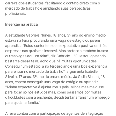
carreira dos estudantes, facilitando o contato direto com o
mercado de trabalho e ampliando suas perspectivas
profissionais.
Inserção na prática
A estudante Gabriele Nunes, 18 anos, 3º ano do ensino médio,
estava na feira procurando uma vaga de estágio ou jovem
aprendiz. "Estou contente e com expectativa positiva em três
empresas nas quais me inscrevi. Mas pretendo também buscar
outras vagas aqui na feira", diz Gabriele. "Eu estou gostando
bastante dessa feira, acho que há muitas oportunidades.
Conseguir um estágio já no terceiro ano é uma boa experiência
para entrar no mercado de trabalho", argumenta Isabelle
Silveira, 17 anos, 3º ano do ensino médio. Já Giulia Bianchi, 18
anos, espera conseguir uma vaga de estágio ou aprendiz.
"Minha expectativa é ajudar meus pais. Minha mãe me disse
para focar só nos estudos mas, como passamos por muitas
dificuldades com a enchente, decidi tentar arranjar um emprego
para ajudar a família."
A feira contou com a participação de agentes de integração