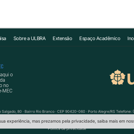
isa
Sobre a ULBRA
Extensão
Espaço Acadêmico
In
Salgado, 80 · Bairro Rio Branco · CEP 90420-060 · Porto Alegre/RS Telefone: (
 sua experiência, mas prezamos pela privacidade, saiba mais em no
Política de privacidade