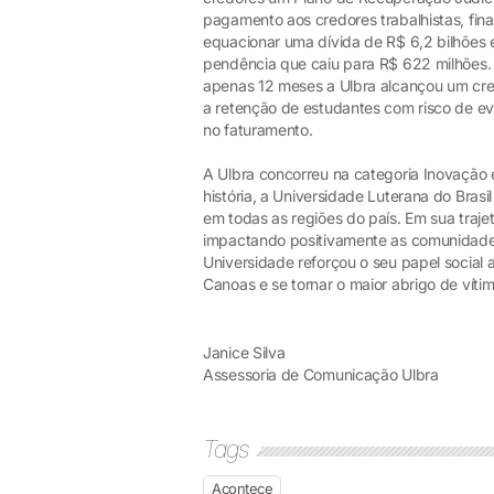
pagamento aos credores trabalhistas, fin
equacionar uma dívida de R$ 6,2 bilhões e
pendência que caiu para R$ 622 milhões
apenas 12 meses a Ulbra alcançou um cr
a retenção de estudantes com risco de 
no faturamento.
A Ulbra concorreu na categoria Inovação
história, a Universidade Luterana do Bras
em todas as regiões do país. Em sua traj
impactando positivamente as comunidade
Universidade reforçou o seu papel social 
Canoas e se tornar o maior abrigo de víti
Janice Silva
Assessoria de Comunicação Ulbra
Tags
Acontece