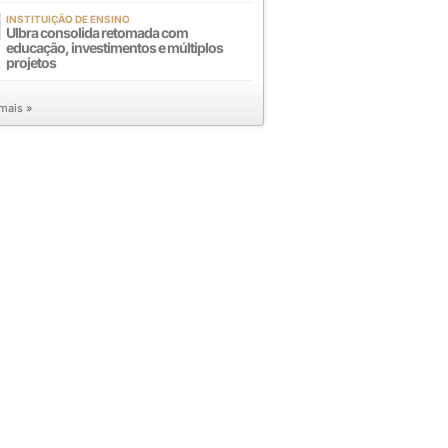
INSTITUIÇÃO DE ENSINO
Ulbra consolida retomada com
educação, investimentos e múltiplos
projetos
 mais »