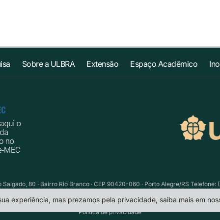
isa
Sobre a ULBRA
Extensão
Espaço Acadêmico
In
Salgado, 80 · Bairro Rio Branco · CEP 90420-060 · Porto Alegre/RS Telefone: (
 sua experiência, mas prezamos pela privacidade, saiba mais em no
Política de privacidade