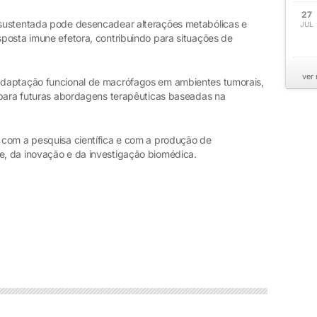
27
sustentada pode desencadear alterações metabólicas e
JUL
posta imune efetora, contribuindo para situações de
ver
adaptação funcional de macrófagos em ambientes tumorais,
 para futuras abordagens terapêuticas baseadas na
 com a pesquisa científica e com a produção de
, da inovação e da investigação biomédica.