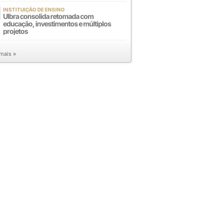
INSTITUIÇÃO DE ENSINO
Ulbra consolida retomada com
educação, investimentos e múltiplos
projetos
 mais »