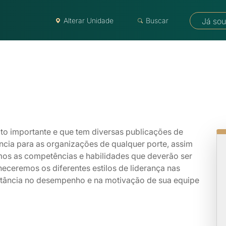
Alterar Unidade
Buscar
Já sou
to importante e que tem diversas publicações de
ncia para as organizações de qualquer porte, assim
emos as competências e habilidades que deverão ser
eceremos os diferentes estilos de liderança nas
ortância no desempenho e na motivação de sua equipe