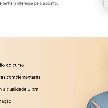
 tenham interesse pelo assunto.
são do curso
horas complementares
m a qualidade Ulbra
rmação