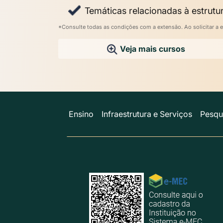
Temáticas relacionadas à estrutur
*Consulte todas as condições com a extensão. Ao solicitar a e
Veja mais cursos
Ensino
Infraestrutura e Serviços
Pesqu