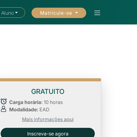
Matricule-se
 Aluno
GRATUITO
Carga horária:
10 horas
Modalidade:
EAD
Mais informações aqui
Inscreva-se agora