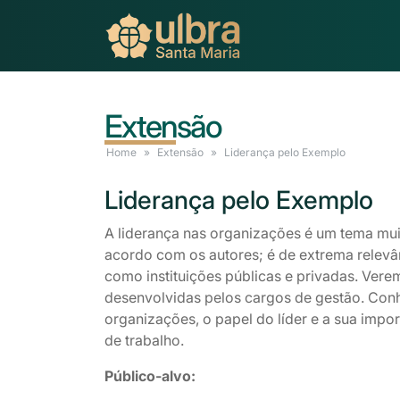
Extensão
Home
Extensão
Liderança
pelo Exemplo
Liderança
pelo Exemplo
A liderança nas organizações é um tema mui
acordo com os autores; é de extrema relevâ
como instituições públicas e privadas. Ver
desenvolvidas pelos cargos de gestão. Conh
organizações, o papel do líder e a sua imp
de trabalho.
Público-alvo: