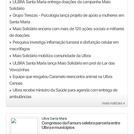
ULBRA Santa Maria entrega doações da campanha Maio
»
Solidário
Grupo Terezas - Psicologia lança projeto de apoio a mulheres em
»
Santa Maria
Maio Solidário encerra com mais de 120 ações sociais e milhares
»
de doações
Pesquisa investiga inflamação tumoral e disfunção celular em
»
macrófagos
Maio Solidário mobiliza comunidade da Ulbra
»
ULBRA Santa Maria lança Maio Solidário em prol do Lar das
»
Vovozinhas
Equipe que resgatou Caramelo reencontra animal na Ulbra
»
Canoas
Ulbra recebe ministro da Saúde para agenda com entrega de
»
ambulâncias
mais notícias »
Ulbra Santa Maria
Congresso da Famurs celebra parceria entre
Ulbra e municípios