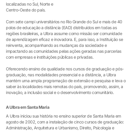
localizadas no Sul, Norte e
Centro-Oeste do país.
Com sete campi universitários no Rio Grande do Sul e mais de 40
polos de educação a distância (EAD) distribuídos em todas as
regiões brasileiras, a Ulbra assume como missão ser comunidade
de aprendizagem eficaz e inovadora. E, para isso, a Instituição se
reinventa, acompanhando as mudanças da sociedade e
impactando as comunidades pelas ações geradas nas parcerias
com empresas e instituições públicas e privadas.
Oferecendo ensino de qualidade nos cursos de graduação e pós-
graduação, nas modalidades presencial e a distância, a Ulbra
mantém uma ampla programação de extensão e pesquisa e leva o
saber às localidades mais remotas do país, promovendo, assim, a
inovação, a inclusão social e o desenvolvimento comunitário.
A Ulbra em Santa Maria
A Ulbra iniciou sua história no ensino superior de Santa Maria em
agosto de 2002, com a instalação de cinco cursos de graduação:
Administração, Arquitetura e Urbanismo, Direito, Psicologia e