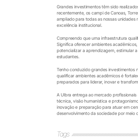
Grandes investimentos têm sido realizado
recentemente, os campi de Canoas, Torre
ampliado para todas as nossas unidades
excelência institucional.
Compreendo que uma infraestrutura quali
Significa oferecer ambientes acadêmicos, 
potencializar a aprendizagem, estimular 
estudantes.
Tenho conduzido grandes investimentos 
qualificar ambientes acadêmicos é fortalec
preparados para liderar, inovar e transfo
A Ulbra entrega ao mercado profissionai
técnica, visão humanística e protagonis
inovação e preparação para atuar em cená
desenvolvimento da sociedade por meio d
Tags