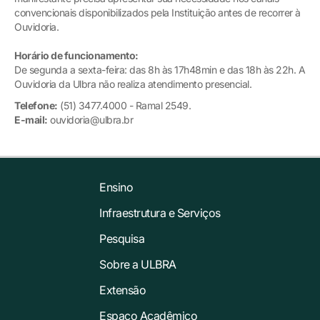
convencionais disponibilizados pela Instituição antes de recorrer à
Ouvidoria.
Horário de funcionamento:
De segunda a sexta-feira: das 8h às 17h48min e das 18h às 22h. A
Ouvidoria da Ulbra não realiza atendimento presencial.
Telefone:
(51) 3477.4000 - Ramal 2549.
E-mail:
ouvidoria@ulbra.br
Ensino
Infraestrutura e Serviços
Pesquisa
Sobre a ULBRA
Extensão
Espaço Acadêmico