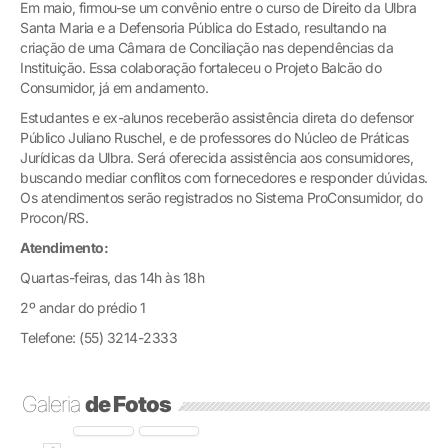
Em maio, firmou-se um convênio entre o curso de Direito da Ulbra
Santa Maria e a Defensoria Pública do Estado, resultando na
criação de uma Câmara de Conciliação nas dependências da
Instituição. Essa colaboração fortaleceu o Projeto Balcão do
Consumidor, já em andamento.
Estudantes e ex-alunos receberão assistência direta do defensor
Público Juliano Ruschel, e de professores do Núcleo de Práticas
Jurídicas da Ulbra. Será oferecida assistência aos consumidores,
buscando mediar conflitos com fornecedores e responder dúvidas.
Os atendimentos serão registrados no Sistema ProConsumidor, do
Procon/RS.
Atendimento:
Quartas-feiras, das 14h às 18h
2º andar do prédio 1
Telefone: (55) 3214-2333
Galeria
de Fotos