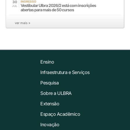
30
INGRESSO
Vestibular Ulbra 2026/2 está com inscrições
JUL
abertas para mais de 50 cursos
ver mais »
Ensino
Infraestrutura e Serviços
Pesquisa
Sobre a ULBRA
Extensão
Espaço Acadêmico
Inovação