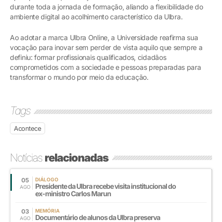
durante toda a jornada de formação, aliando a flexibilidade do
ambiente digital ao acolhimento característico da Ulbra.
Ao adotar a marca Ulbra Online, a Universidade reafirma sua
vocação para inovar sem perder de vista aquilo que sempre a
definiu: formar profissionais qualificados, cidadãos
comprometidos com a sociedade e pessoas preparadas para
transformar o mundo por meio da educação.
Tags
Acontece
Notícias
relacionadas
05
DIÁLOGO
Presidente da Ulbra recebe visita institucional do
AGO
ex-ministro Carlos Marun
03
MEMÓRIA
Documentário de alunos da Ulbra preserva
AGO