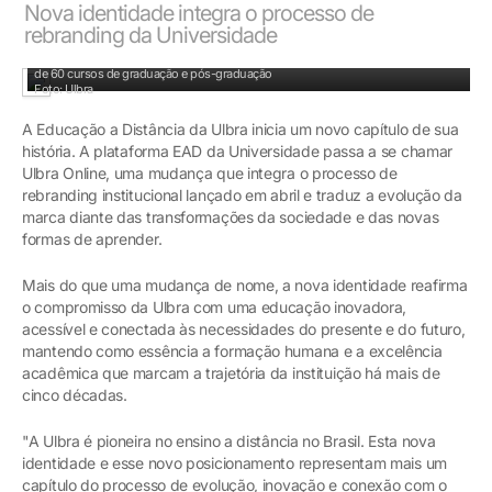
Nova identidade integra o processo de
rebranding da Universidade
São mais de mais de duas décadas de excelência no ensino a distância, com mais
de 60 cursos de graduação e pós-graduação
Foto: Ulbra
A Educação a Distância da Ulbra inicia um novo capítulo de sua
história. A plataforma EAD da Universidade passa a se chamar
Ulbra Online, uma mudança que integra o processo de
rebranding institucional lançado em abril e traduz a evolução da
marca diante das transformações da sociedade e das novas
formas de aprender.
Mais do que uma mudança de nome, a nova identidade reafirma
o compromisso da Ulbra com uma educação inovadora,
acessível e conectada às necessidades do presente e do futuro,
mantendo como essência a formação humana e a excelência
acadêmica que marcam a trajetória da instituição há mais de
cinco décadas.
"A Ulbra é pioneira no ensino a distância no Brasil. Esta nova
identidade e esse novo posicionamento representam mais um
capítulo do processo de evolução, inovação e conexão com o