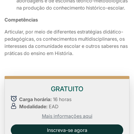
abordagens e de escolhas teórico-metodológicas
na produção do conhecimento histórico-escolar.
Competências
Articular, por meio de diferentes estratégias didático-
pedagógicas, os conhecimentos multidisciplinares, os
interesses da comunidade escolar e outros saberes nas
práticas do ensino em História.
GRATUITO
Carga horária:
16 horas
Modalidade:
EAD
Mais informações aqui
Inscreva-se agora