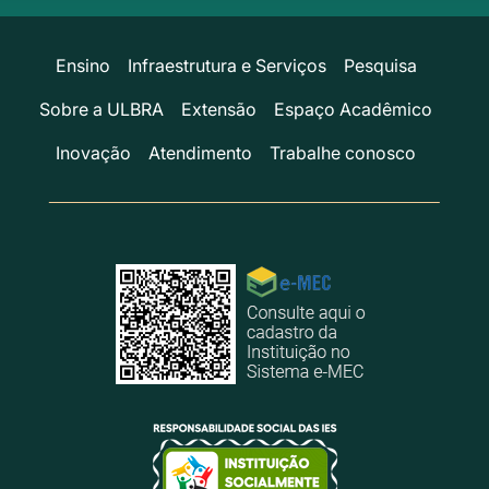
Ensino
Infraestrutura e Serviços
Pesquisa
Sobre a ULBRA
Extensão
Espaço Acadêmico
Inovação
Atendimento
Trabalhe conosco