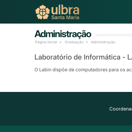
Administração
Página Inicial
Graduação
Administração
Laboratório de Informática - 
O Labin dispõe de computadores para os ac
Coordena