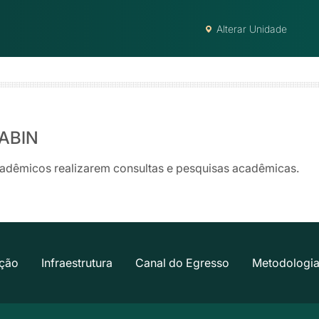
Alterar Unidade
LABIN
adêmicos realizarem consultas e pesquisas acadêmicas.
ção
Infraestrutura
Canal do Egresso
Metodologia