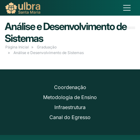
Análise e Desenvolvimento de
Sistemas
Página Inicial
Graduação
Análise e Desenvolvimento de Sistemas
Coordenação
Metodologia de Ensino
Infraestrutura
Canal do Egresso