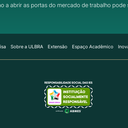
o a abrir as portas do mercado de trabalho pode 
isa
Sobre a ULBRA
Extensão
Espaço Acadêmico
Inov