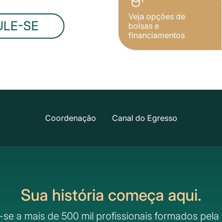
Veja opções de
ULE-SE
bolsas e
financiamentos
Coordenação
Canal do Egresso
Sua história começa aqui.
-se a mais de 500 mil profissionais formados pela 