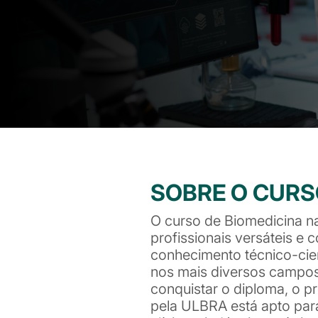
SOBRE O CUR
O curso de Biomedicina n
profissionais versáteis e
conhecimento técnico-cien
nos mais diversos campos
conquistar o diploma, o p
pela ULBRA está apto para