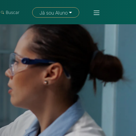
Fale com um consultor
Buscar
Já sou Aluno