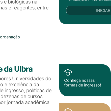
as e biológicas na
nas e reagentes, entre
INICIA
oordenação
e da Ulbra
hores Universidades do
Conheça nossas
ão e excelência da
formas de ingresso!
 ingresso, políticas de
e dezenas de cursos
lhor jornada acadêmica