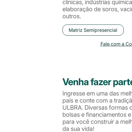
clínicas, indústrias químic
elaboração de soros, vaci
outros.
Matriz Semipresencial
Fale com a C
Venha fazer part
Ingresse em uma das mel
país e conte com a tradiç
ULBRA. Diversas formas de
bolsas e financiamentos 
para você construir a me
da sua vida!