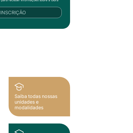
R INSCRIÇÃO
Saiba todas nossas
unidades e
modalidades