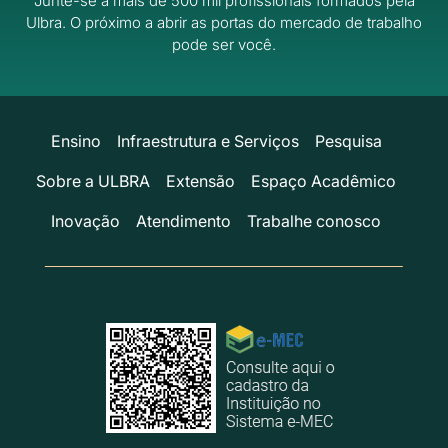
Junte-se a mais de 500 mil profissionais formados pela
Ulbra.
O próximo a abrir as portas do mercado de trabalho
pode ser você.
Ensino
Infraestrutura e Serviços
Pesquisa
Sobre a ULBRA
Extensão
Espaço Acadêmico
Inovação
Atendimento
Trabalhe conosco