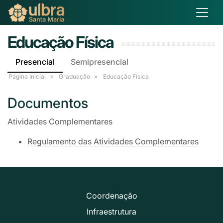
Educação Física
Presencial
Semipresencial
Página Inicial
Graduação
Educação Física
Documentos
Atividades Complementares
Regulamento das Atividades Complementares
Coordenação
Infraestrutura