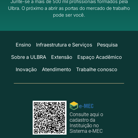
Junte-se a mais de 500 mil profissionais formados pela
Ulbra.
O próximo a abrir as portas do mercado de trabalho
pode ser você.
Ensino
Infraestrutura e Serviços
Pesquisa
Sobre a ULBRA
Extensão
Espaço Acadêmico
Inovação
Atendimento
Trabalhe conosco