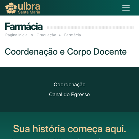
Farmácia
Página Inicial
Graduação
Farmácia
Coordenação e Corpo Docente
Coordenação
Canal do Egresso
Sua história começa aqui.