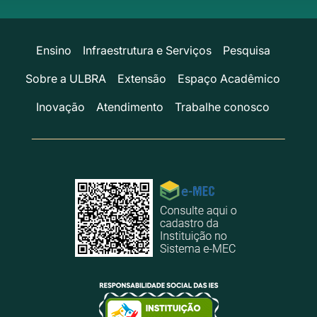
Ensino
Infraestrutura e Serviços
Pesquisa
Sobre a ULBRA
Extensão
Espaço Acadêmico
Inovação
Atendimento
Trabalhe conosco