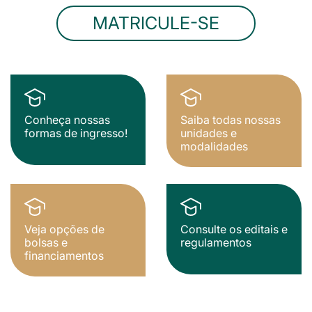
MATRICULE-SE
Conheça nossas
Saiba todas nossas
formas de ingresso!
unidades e
modalidades
Veja opções de
Consulte os editais e
bolsas e
regulamentos
financiamentos