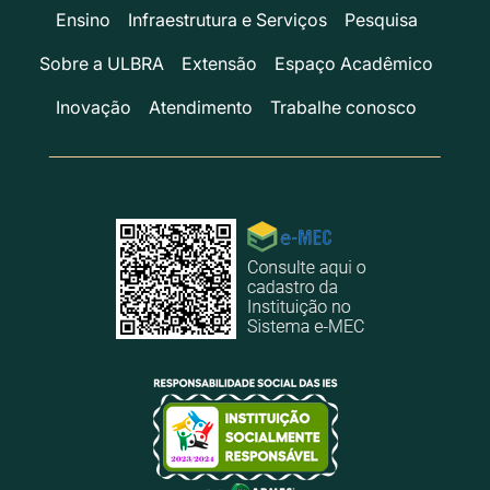
Ensino
Infraestrutura e Serviços
Pesquisa
Sobre a ULBRA
Extensão
Espaço Acadêmico
Inovação
Atendimento
Trabalhe conosco