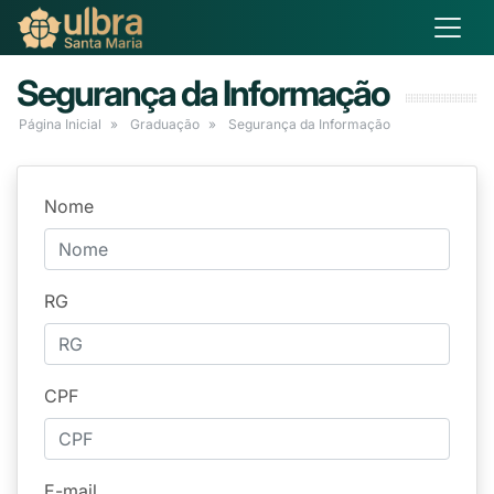
Segurança da Informação
Página Inicial
Graduação
Segurança da Informação
Nome
RG
CPF
E-mail