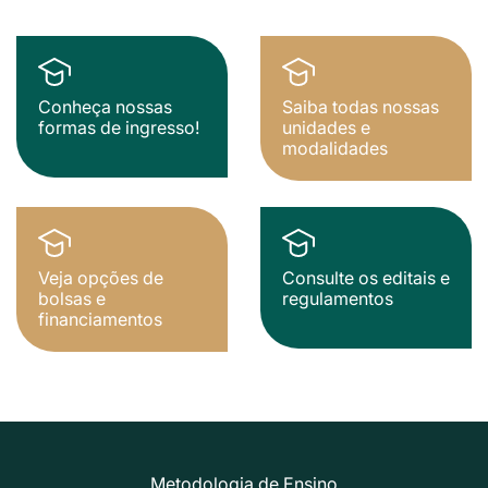
Conheça nossas
Saiba todas nossas
formas de ingresso!
unidades e
modalidades
Veja opções de
Consulte os editais e
bolsas e
regulamentos
financiamentos
Metodologia de Ensino